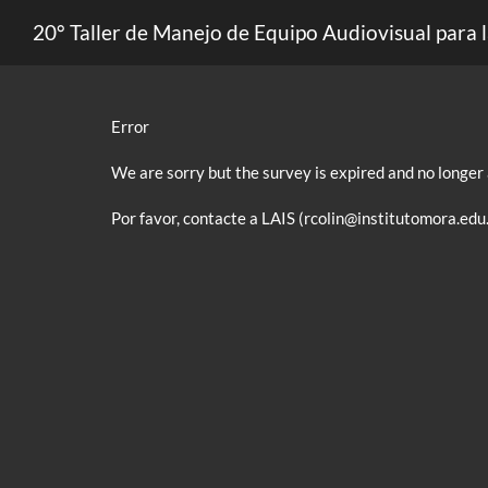
20° Taller de Manejo de Equipo Audiovisual para l
Error
We are sorry but the survey is expired and no longer 
Por favor, contacte a LAIS (rcolin@institutomora.edu